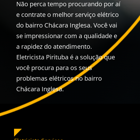
Não perca tempo procurando por aí
e contrate o melhor serviço elétrico
do bairro Chácara Inglesa. Você vai
se impressionar com a qualidade e
a rapidez do atendimento.
Eletricista Pirituba é a solução que
você procura para os seus
problemas elétricos no bairro
Chácara Inglesa.