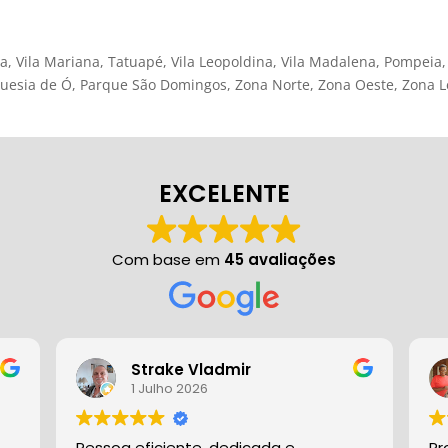
a, Vila Mariana, Tatuapé, Vila Leopoldina, Vila Madalena, Pompeia, P
uesia de Ó, Parque São Domingos, Zona Norte, Zona Oeste, Zona L
EXCELENTE
Com base em
45 avaliações
Strake Vladmir
1 Julho 2026
Pessoa eficiente, dedicada e.
Pr