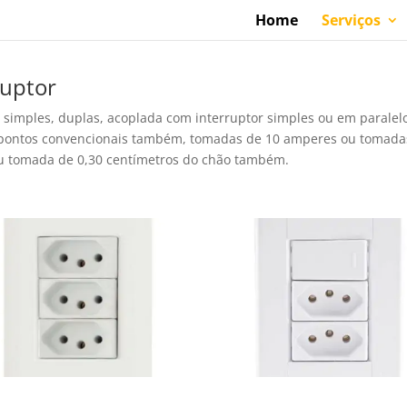
Home
Serviços
ruptor
 simples, duplas, acoplada com interruptor simples ou em parale
 pontos convencionais também, tomadas de 10 amperes ou tomadas
u tomada de 0,30 centímetros do chão também.