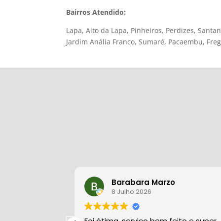
Bairros Atendido:
Lapa, Alto da Lapa, Pinheiros, Perdizes, Santan
Jardim Anália Franco, Sumaré, Pacaembu, Freg
Barabara Marzo
8 Julho 2026
issional
Foi ótima ,serviço bem feito e super