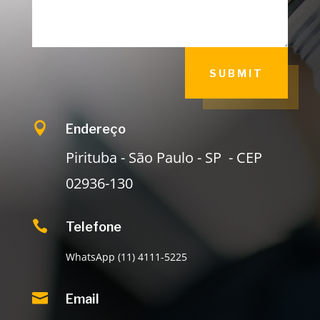
SUBMIT

Endereço
Pirituba - São Paulo - SP - CEP
02936-130

Telefone
WhatsApp (11) 4111-5225

Email