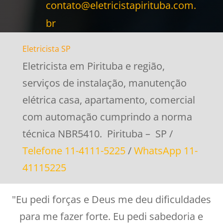
contato@eletricistapirituba.com.
br
Eletricista SP
Eletricista em Pirituba e região,
serviços de instalação, manutenção
elétrica casa, apartamento, comercial
com automação cumprindo a norma
técnica NBR5410. Pirituba – SP /
Telefone 11-4111-5225
/
WhatsApp 11-
41115225
"Eu pedi forças e Deus me deu dificuldades
para me fazer forte. Eu pedi sabedoria e