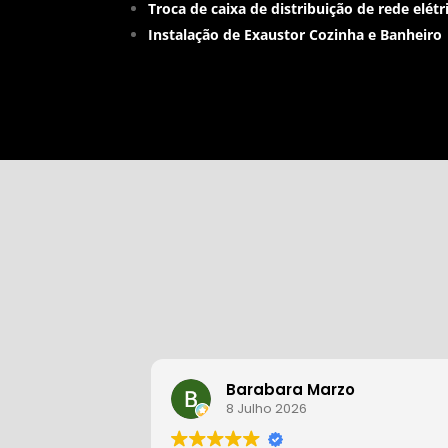
Troca de caixa de distribuição de rede elétr
Instalação de Exaustor
Cozinha e
Banheiro
Barabara Marzo
8 Julho 2026