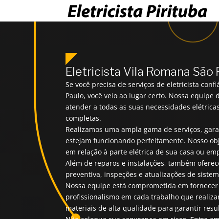
Eletricista Vila Romana São
Se você precisa de serviços de eletricista con
Paulo, você veio ao lugar certo. Nossa equipe 
atender a todas as suas necessidades elétrica
completas.
Realizamos uma ampla gama de serviços, garan
estejam funcionando perfeitamente. Nosso obj
em relação à parte elétrica de sua casa ou em
Além de reparos e instalações, também oferec
preventiva, inspeções e atualizações de sistem
Nossa equipe está comprometida em fornecer 
profissionalismo em cada trabalho que realiza
materiais de alta qualidade para garantir res