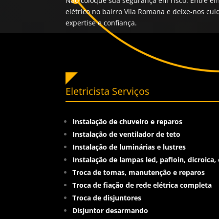
Não coloque sua segurança em risco. Entre e
elétrico no bairro Vila Romana e deixe-nos cu
expertise e confiança.
Eletricista Serviços
Instalação de chuveiro e reparos
Instalação de ventilador de teto
Instalação de luminárias e lustres
Instalação de lampas led, pafloin, dicroica, 
Troca de tomas, manutenção e reparos
Troca de fiação de rede elétrica completa
Troca de disjuntores
Disjuntor desarmando