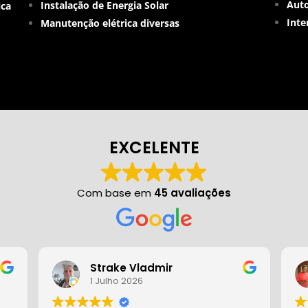
Auto
Instalação de Energia Solar
ica
Inte
Manutenção elétrica diversas
EXCELENTE
Com base em
45 avaliações
Strake Vladmir
1 Julho 2026