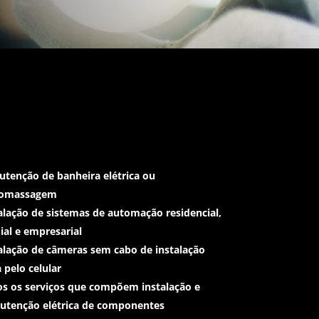
tenção de banheira elétrica ou
romassagem
alação de sistemas de
automação residencial
,
ial e empresarial
alação de câmeras sem cabo de instalação
a pelo celular
s os serviços que compõem instalação e
utenção elétrica de componentes