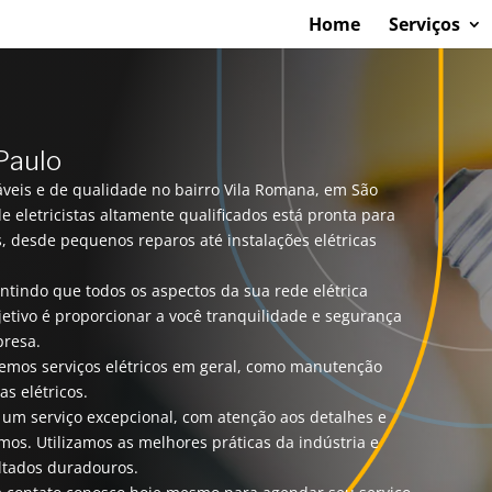
Home
Serviços
 Paulo
fiáveis e de qualidade no bairro Vila Romana, em São
de eletricistas altamente qualificados está pronta para
s, desde pequenos reparos até instalações elétricas
tindo que todos os aspectos da sua rede elétrica
etivo é proporcionar a você tranquilidade e segurança
presa.
emos serviços elétricos em geral, como manutenção
as elétricos.
um serviço excepcional, com atenção aos detalhes e
mos. Utilizamos as melhores práticas da indústria e
ultados duradouros.